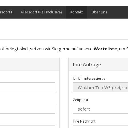
rsdorf I
Allersdorf II (all inclusive)
Kontakt
Über uns
oll belegt sind, setzen wir Sie gerne auf unsere
Warteliste
, um 
Ihre Anfrage
Ich bin interessiert an
Zeitpunkt
Ihre Nachricht